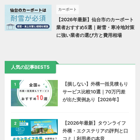
カーポート
【2026年最新】仙台市のカーポート
業者おすすめ5選｜耐雪・寒冷地対策
に強い業者の選び方と費用相場
人気の記事BEST5
【損しない】外構一括見積もり
1
サービス比較10選｜70万円差
が出た実例あり【2026年】
【2026年最新】タウンライフ
2
外構・エクステリアの評判と口
コミ｜利用者の本音