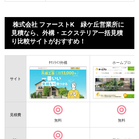
株式会社 ファーストK 緑ケ丘営業所に
見積なら、外構・エクステリア一括見積
り比較サイトがおすすめ！
ﾀｳﾝﾗｲﾌ外構
ホームプロ
サイト
見積費
無料
無料