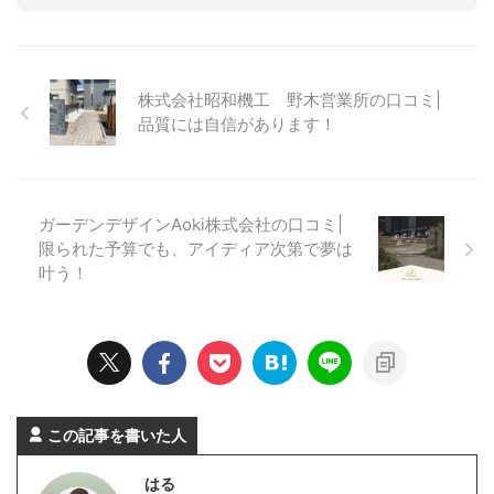
株式会社昭和機工 野木営業所の口コミ|
品質には自信があります！
ガーデンデザインAoki株式会社の口コミ|
限られた予算でも、アイディア次第で夢は
叶う！
この記事を書いた人
はる