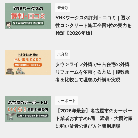
未分類
YNKワークスの評判・口コミ｜透水
性コンクリート施工全国1位の実力を
検証【2026年版】
未分類
タウンライフ外構で中古住宅の外構
リフォームを依頼する方法｜複数業
者を比較して理想の外構を実現
カーポート
【2026年最新】名古屋市のカーポー
ト業者おすすめ5選｜猛暑・大雨対策
に強い業者の選び方と費用相場