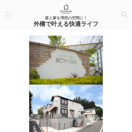
庭と家を理想の空間に！
外構で叶える快適ライフ