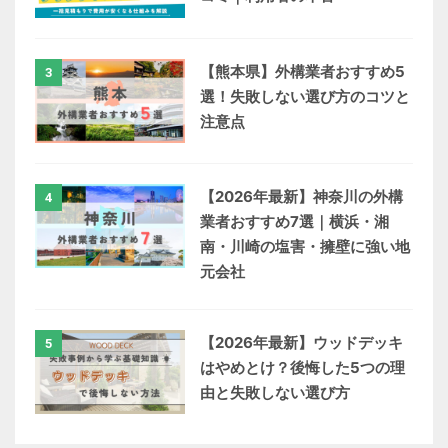
【熊本県】外構業者おすすめ5
3
選！失敗しない選び方のコツと
注意点
【2026年最新】神奈川の外構
4
業者おすすめ7選｜横浜・湘
南・川崎の塩害・擁壁に強い地
元会社
【2026年最新】ウッドデッキ
5
はやめとけ？後悔した5つの理
由と失敗しない選び方