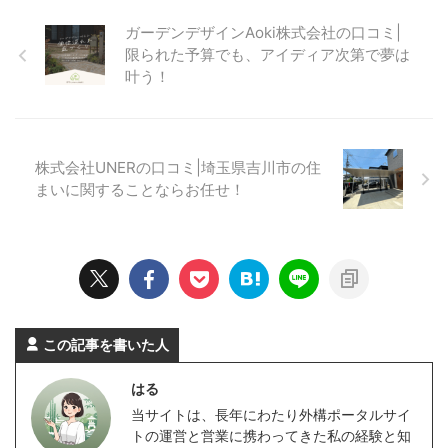
ガーデンデザインAoki株式会社の口コミ|
限られた予算でも、アイディア次第で夢は
叶う！
株式会社UNERの口コミ|埼玉県吉川市の住
まいに関することならお任せ！
この記事を書いた人
はる
当サイトは、長年にわたり外構ポータルサイ
トの運営と営業に携わってきた私の経験と知