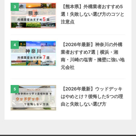
【熊本県】外構業者おすすめ5
3
選！失敗しない選び方のコツと
注意点
【2026年最新】神奈川の外構
4
業者おすすめ7選｜横浜・湘
南・川崎の塩害・擁壁に強い地
元会社
【2026年最新】ウッドデッキ
5
はやめとけ？後悔した5つの理
由と失敗しない選び方