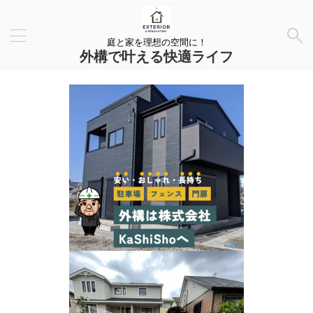
庭と家を理想の空間に！
外構で叶える快適ライフ