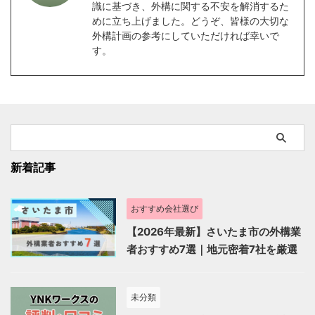
識に基づき、外構に関する不安を解消するた
めに立ち上げました。どうぞ、皆様の大切な
外構計画の参考にしていただければ幸いで
す。
新着記事
おすすめ会社選び
【2026年最新】さいたま市の外構業
者おすすめ7選｜地元密着7社を厳選
未分類