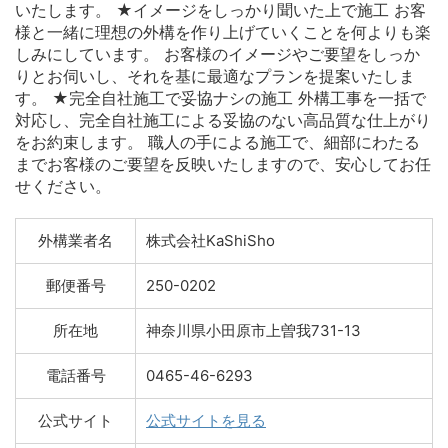
いたします。 ★イメージをしっかり聞いた上で施工 お客
様と一緒に理想の外構を作り上げていくことを何よりも楽
しみにしています。 お客様のイメージやご要望をしっか
りとお伺いし、それを基に最適なプランを提案いたしま
す。 ★完全自社施工で妥協ナシの施工 外構工事を一括で
対応し、完全自社施工による妥協のない高品質な仕上がり
をお約束します。 職人の手による施工で、細部にわたる
までお客様のご要望を反映いたしますので、安心してお任
せください。
外構業者名
株式会社KaShiSho
郵便番号
250-0202
所在地
神奈川県小田原市上曽我731-13
電話番号
0465-46-6293
公式サイト
公式サイトを見る