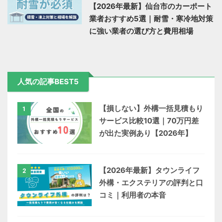
【2026年最新】仙台市のカーポート
業者おすすめ5選｜耐雪・寒冷地対策
に強い業者の選び方と費用相場
人気の記事BEST5
【損しない】外構一括見積もり
1
サービス比較10選｜70万円差
が出た実例あり【2026年】
【2026年最新】タウンライフ
2
外構・エクステリアの評判と口
コミ｜利用者の本音