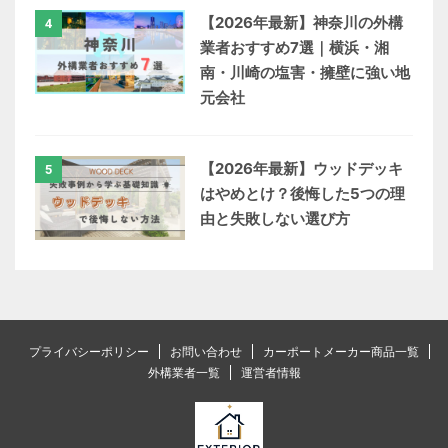
【2026年最新】神奈川の外構
4
業者おすすめ7選｜横浜・湘
南・川崎の塩害・擁壁に強い地
元会社
【2026年最新】ウッドデッキ
5
はやめとけ？後悔した5つの理
由と失敗しない選び方
プライバシーポリシー
お問い合わせ
カーポートメーカー商品一覧
外構業者一覧
運営者情報