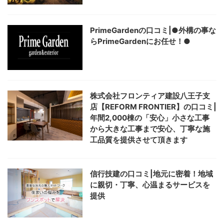
PrimeGardenの口コミ|●外構の事な
らPrimeGardenにお任せ！●
株式会社フロンティア建設八王子支
店【REFORM FRONTIER】の口コミ|
年間2,000棟の「安心」小さな工事
から大きな工事まで安心、丁寧な施
工品質を提供させて頂きます
信行技建の口コミ|地元に密着！地域
に親切・丁寧、心温まるサービスを
提供