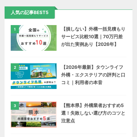
人気の記事BEST5
【損しない】外構一括見積もり
1
サービス比較10選｜70万円差
が出た実例あり【2026年】
【2026年最新】タウンライフ
2
外構・エクステリアの評判と口
コミ｜利用者の本音
【熊本県】外構業者おすすめ5
3
選！失敗しない選び方のコツと
注意点