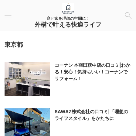
庭と家を理想の空間に！
外構で叶える快適ライフ
東京都
コーナン 本羽田萩中店の口コミ|わか
る！安心！気持ちいい！コーナンで
リフォーム！
SAWAZ株式会社の口コミ|「理想の
ライフスタイル」をかたちに