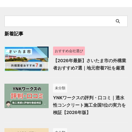
新着記事
おすすめ会社選び
【2026年最新】さいたま市の外構業
者おすすめ7選｜地元密着7社を厳選
未分類
YNKワークスの評判・口コミ｜透水
性コンクリート施工全国1位の実力を
検証【2026年版】