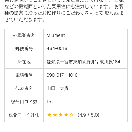
などの機能面といった実用性にも注力しています。 お客
様の提案に沿ったお庭作りにこだわりをもって 取り組ま
せていただきます。
外構業者名
Miument
郵便番号
494-0016
所在地
愛知県一宮市東加賀野井字東川原164
電話番号
090-9171-1016
代表者名
山田 大貴
総合口コミ数
15
★★★★☆
総合口コミ評価
(4.9 / 5.0)