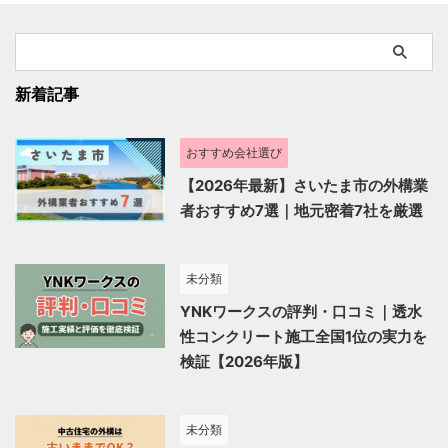
新着記事
おすすめ会社選び
【2026年最新】さいたま市の外構業
者おすすめ7選｜地元密着7社を厳選
未分類
YNKワークスの評判・口コミ｜透水
性コンクリート施工全国1位の実力を
検証【2026年版】
未分類