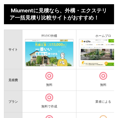
Miumentに見積なら、外構・エクステリ
ア一括見積り比較サイトがおすすめ！
ﾀｳﾝﾗｲﾌ外構
ホームプロ
サイト
見積費
無料
無料
プラン
業者による
無料で作成