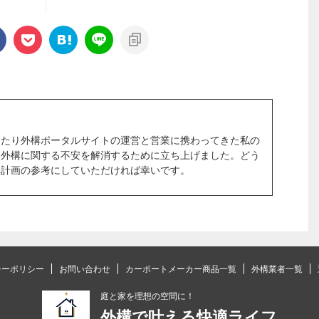
わたり外構ポータルサイトの運営と営業に携わってきた私の
、外構に関する不安を解消するために立ち上げました。どう
構計画の参考にしていただければ幸いです。
シーポリシー
お問い合わせ
カーポートメーカー商品一覧
外構業者一覧
庭と家を理想の空間に！
外構で叶える快適ライフ