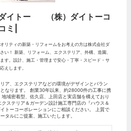
 ダイトー （株）ダイトーコ
コミ|
オリティの新築・リフォームをお考えの方は株式会社ダ
さい！ 新築、リフォーム、エクステリア、外構、造園、
ます。設計、施工・管理まで安心・丁寧・スピード・サ
応えします。
テリア、エクステリアなどの環境がデザインとバラン
なります。 創業30年以来、約28000件の工事に携
 地域密着型、佐久店、上田店と実店舗を構えており
エクステリア＆ガーデン設計施工専門店の『ハウス＆
イトーコーポレーションにご相談ください。 上質で
トータルにご提案、施工いたします。