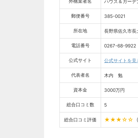
外構業者名
ハウス＆ガーデ
郵便番号
385-0021
所在地
長野県佐久市長土
電話番号
0267-68-9922
公式サイト
公式サイトを見
代表者名
木内 勉
資本金
3000万円
総合口コミ数
5
★★★☆☆
総合口コミ評価