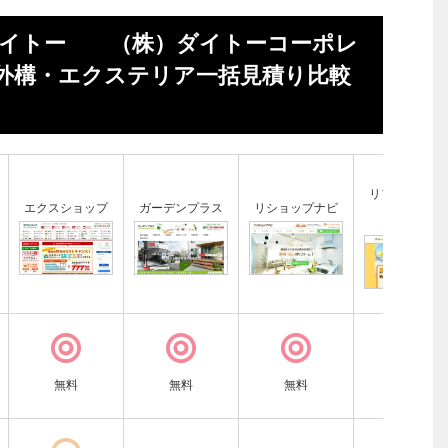
ダイトー （株）ダイトーコーポレ
外構・エクステリア一括見積り比較
！
リフォーム比
エクスショップ
ガーデンプラス
リショップナビ
プロ
無料
無料
無料
無料