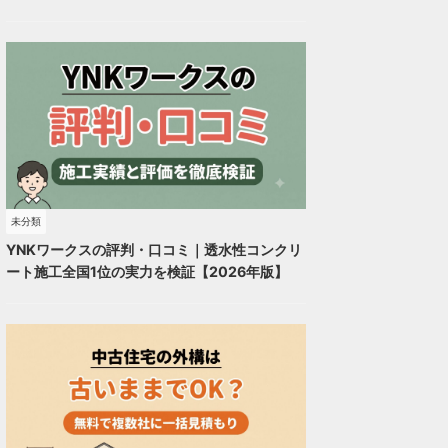
未分類
YNKワークスの評判・口コミ｜透水性コンクリ
ート施工全国1位の実力を検証【2026年版】