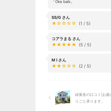
「Oke baik」
SS/G さん
★☆☆☆☆
(1 / 5)
コアラまる さん
★★★★★
(5 / 5)
M I さん
★★☆☆☆
(2 / 5)
緑葉舎の口コミ|お庭
りごと承ります。