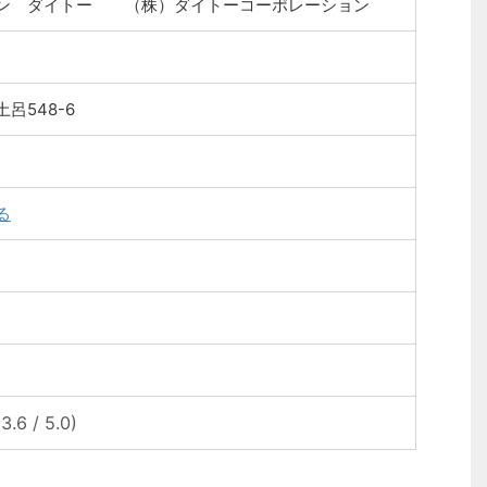
ン ダイトー （株）ダイトーコーポレーション
呂548-6
る
(3.6 / 5.0)