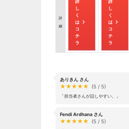
詳
詳
し
し
く
く
詳
は
は
細
コ
コ
チ
チ
ラ
ラ
ありきん さん
★★★★★
(5 / 5)
「担当者さんが話しやすい。」
Fendi Ardhana さん
★★★★★
(5 / 5)