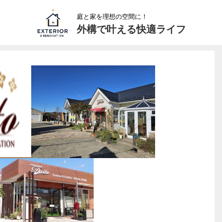
庭と家を理想の空間に！
外構で叶える快適ライフ