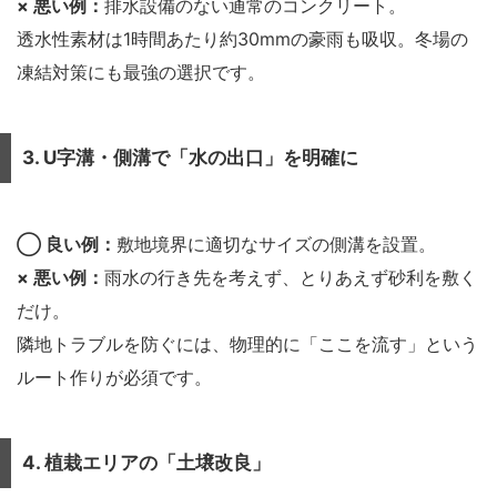
× 悪い例：
排水設備のない通常のコンクリート。
透水性素材は1時間あたり約30mmの豪雨も吸収。冬場の
凍結対策にも最強の選択です。
3. U字溝・側溝で「水の出口」を明確に
◯ 良い例：
敷地境界に適切なサイズの側溝を設置。
× 悪い例：
雨水の行き先を考えず、とりあえず砂利を敷く
だけ。
隣地トラブルを防ぐには、物理的に「ここを流す」という
ルート作りが必須です。
4. 植栽エリアの「土壌改良」