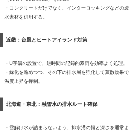
・コンクリートだけでなく、インターロッキングなどの透
水素材を併用する。
近畿：台風とヒートアイランド対策
・U字溝の設置で、短時間の記録的豪雨を効率よく処理。
・緑化を進めつつ、その下の排水層を強化して蒸散効果で
温度上昇を抑制。
北海道・東北：融雪水の排水ルート確保
・雪解け水が詰まらないよう、排水溝の幅と深さを通常よ