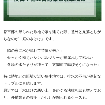
都市部の限られた敷地で家を建てた際、意外と見落としが
ちなのが「庭の水はけ」です。
「隣の家に水が流れて苦情が来た」
「せっかく植えたシンボルツリーが根腐れして枯れた」
「冬場の水たまりが凍って、玄関前で転びそうになった」
特に隣地との距離が近い狭小地では、排水の不備が深刻な
トラブルに直結します。
最近では「水はけの悪い土」をめぐる法律相談も増えてお
り、外構業者の瑕疵（かし）が問われるケースも。