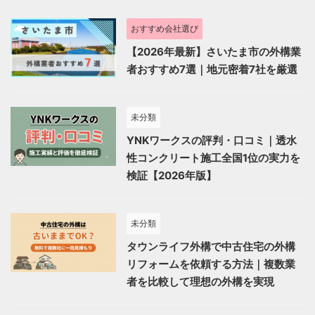
おすすめ会社選び
【2026年最新】さいたま市の外構業
者おすすめ7選｜地元密着7社を厳選
未分類
YNKワークスの評判・口コミ｜透水
性コンクリート施工全国1位の実力を
検証【2026年版】
未分類
タウンライフ外構で中古住宅の外構
リフォームを依頼する方法｜複数業
者を比較して理想の外構を実現