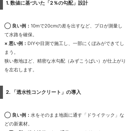
1. 数値に基づいた「2％の勾配」設計
◯ 良い例：
10mで20cmの差を出すなど、プロが測量し
て水路を確保。
× 悪い例：
DIYや目測で施工し、一部にくぼみができてし
まう。
狭い敷地ほど、精密な水勾配（みずこうばい）が仕上がり
を左右します。
2. 「透水性コンクリート」の導入
◯ 良い例：
水をそのまま地面に通す「ドライテック」な
どの新素材。