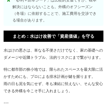
「砂利＋防草シート」は比較的安価ですが、根本
A
解決にはならないことも。外構のオフシーズン
（冬場）に依頼することで、施工費用を交渉でき
る場合があります。
まとめ：水はけ改善で「資産価値」を守る
水はけの悪さは、単なる不便さだけでなく、家の基礎への
ダメージや近隣トラブル、法的リスクにまで繋がります。
特に都市部の狭小地では、限られたスペースを最大限に活
かすためにも、プロによる排水計画が鍵を握ります。
雨の日も泥を気にせず、冬も凍結に怯えない、そんな安心
できる外構を今こそ手に入れましょう。
---