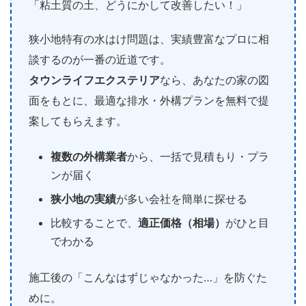
「粘土質の土、どうにかして改善したい！」
狭小地特有の水はけ問題は、実績豊富なプロに相
談するのが一番の近道です。
タウンライフエクステリア
なら、あなたの家の図
面をもとに、最適な排水・外構プランを無料で提
案してもらえます。
複数の外構業者
から、一括で見積もり・プラ
ンが届く
狭小地の実績
が多い会社を簡単に探せる
比較することで、
適正価格（相場）
がひと目
でわかる
施工後の「こんなはずじゃなかった…」を防ぐた
めに。