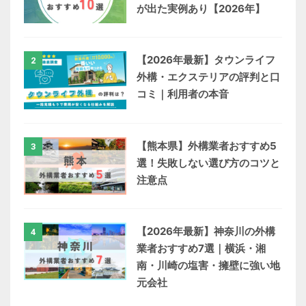
が出た実例あり【2026年】
【2026年最新】タウンライフ
2
外構・エクステリアの評判と口
コミ｜利用者の本音
【熊本県】外構業者おすすめ5
3
選！失敗しない選び方のコツと
注意点
【2026年最新】神奈川の外構
4
業者おすすめ7選｜横浜・湘
南・川崎の塩害・擁壁に強い地
元会社