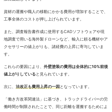
資材の運搬や職人の移動にかかる費用が増加することで、
工事全体のコストが押し上げられています。
また、調査報告書作成に使用するCADソフトウェアや現
地調査で用いる海外製ドローンなど、輸入に頼る機材やア
クセサリーの値上がりも、諸経費の上昇に寄与していま
す。
これらの要因により、
外壁塗装の費用は全体的に10%前後
値上がりしている
と見られています。
次に、
法改正
も費用上昇の一因
となっています。
「働き方改革関連法」に基づき、トラックドライバーの労
働時間が制限されたことで、同じ距離を運搬するためによ