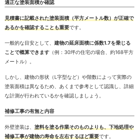
適正な塗装面積か確認
見積書に記載された塗装面積（平方メートル数）が正確で
あるかを確認することも重要
です。
一般的な目安として、
建物の延床面積に係数1.7を乗じる
ことで概算できます
（例：30坪の住宅の場合、約168平方
メートル）。
しかし、建物の形状（L字型など）や階数によって実際の
塗装面積は異なるため、あくまで参考として認識し、詳細
な計測が行われているかを確認しましょう。
補修工事の有無と内容
外壁塗装は、
塗料を塗る作業そのものよりも、下地処理や
補修工事が建物の寿命を左右するほど重要
です。