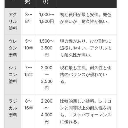
安）
り）
アク
3〜
1,000〜
初期費用が最も安価。発色
リル
8年
1,800円
が良いが、耐久性が低い。
塗料
ウレ
5〜
1,500〜
弾力性があり、ひび割れに
タン
10年
2,500
追従しやすい。アクリルよ
塗料
円
り耐久性が高い。
シリ
7〜
2,000
現在最も主流。耐久性と価
コン
15年
〜
格のバランスが優れてい
塗料
3,500
る。
円
ラジ
8〜
2,200
比較的新しい塗料。シリコ
カル
16年
〜
ンと同等以上の耐久性を持
塗料
4,000
ち、コストパフォーマンス
円
に優れる。