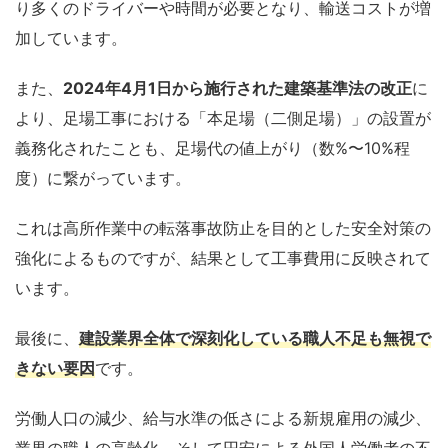
り多くのドライバーや時間が必要となり、輸送コストが増
加しています。
また、
2024年4月1日から施行された建築基準法の改正
に
より、足場工事における「本足場（二側足場）」の設置が
義務化されたことも、足場代の値上がり（数%〜10%程
度）に繋がっています。
これは高所作業中の転落事故防止を目的とした安全対策の
強化によるものですが、結果として工事費用に反映されて
います。
最後に、
建設業界全体で深刻化している
職人不足
も無視で
きない要因
です。
労働人口の減少、給与水準の低さによる新規雇用の減少、