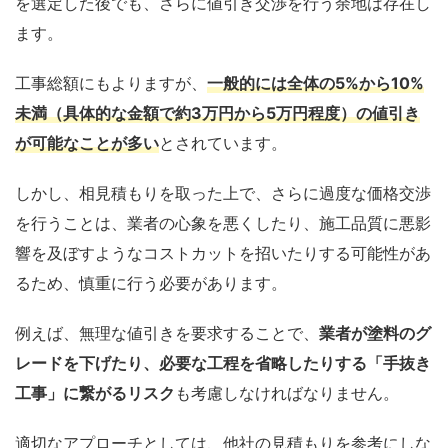
を選定した後でも、さらに値引き交渉を行う余地は存在し
ます。
工事総額にもよりますが、
一般的には全体の5%から10%
未満（具体的な金額で約3万円から5万円程度）の値引き
が可能なことが多い
とされています。
しかし、相見積もりを取った上で、さらに過度な価格交渉
を行うことは、業者の心象を悪くしたり、施工品質に悪影
響を及ぼすようなコストカットを招いたりする可能性があ
るため、慎重に行う必要があります。
例えば、無理な値引きを要求することで、
業者が塗料のグ
レードを下げたり、必要な工程を省略したりする「手抜き
工事」に繋がるリスク
も考慮しなければなりません。
適切なアプローチとしては、他社の見積もりを参考にしな