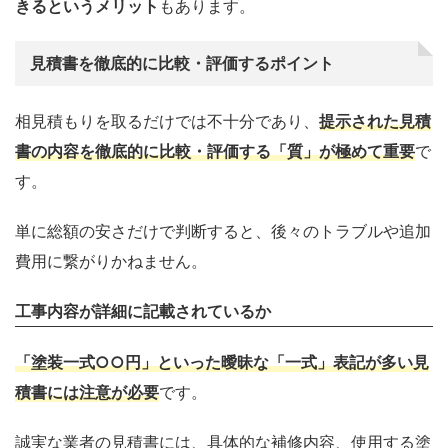
きるというメリット
もあります。
見積書を徹底的に比較・評価するポイント
相見積もりを取るだけでは不十分であり、
提示された見積
書の内容を徹底的に比較・評価する「質」が極めて重要
で
す。
単に総額の安さだけで判断すると、後々のトラブルや追加
費用に繋がりかねません。
工事内容が詳細に記載されているか
「塗装一式○○円」といった曖昧な「一式」表記が多い見
積書には注意が必要
です。
誠実な業者の見積書には、具体的な補修内容、使用する塗