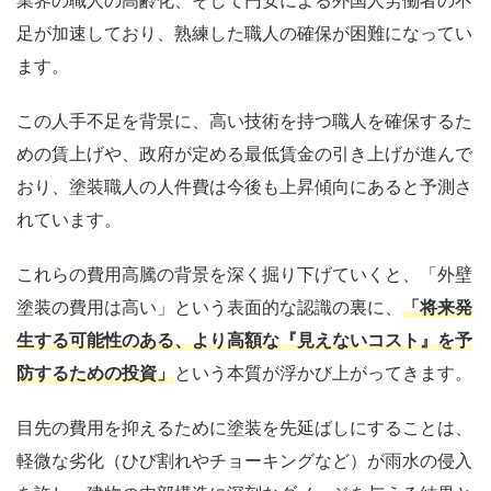
業界の職人の高齢化、そして円安による外国人労働者の不
足が加速しており、熟練した職人の確保が困難になってい
ます。
この人手不足を背景に、高い技術を持つ職人を確保するた
めの賃上げや、政府が定める最低賃金の引き上げが進んで
おり、塗装職人の人件費は今後も上昇傾向にあると予測さ
れています。
これらの費用高騰の背景を深く掘り下げていくと、「外壁
塗装の費用は高い」という表面的な認識の裏に、
「将来発
生する可能性のある、より高額な『見えないコスト』を予
防するための投資」
という本質が浮かび上がってきます。
目先の費用を抑えるために塗装を先延ばしにすることは、
軽微な劣化（ひび割れやチョーキングなど）が雨水の侵入