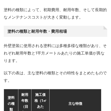
塗料の種類によって、初期費用、耐用年数、そして長期的
なメンテナンスコストが大きく変動します。
塗料の種類と耐用年数・費用相場
外壁塗装に使用される塗料には多種多様な種類があり、そ
れぞれ耐用年数と1平方メートルあたりの施工単価が異な
ります。
以下の表は、主な塗料の種類とその特性をまとめたもので
す。
耐用
施工価
塗料
年数
格（1㎡
の種
主な特徴
（目
あた
類