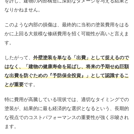
を許し、建物の内部構造に深刻なダメージを与える結果と
なりかねません。
このような内部の損傷は、最終的に当初の塗装費用をはる
かに上回る大規模な修繕費用を招く可能性が高いと言えま
す。
したがって、
外壁塗装を単なる「出費」として捉えるので
はなく、「建物の健康寿命を延ばし、将来の予期せぬ巨額
な出費を防ぐための『予防保全投資』」として認識するこ
とが重要
です。
特に費用が高騰している現状では、適切なタイミングでの
塗装が、結果的に最も経済的な選択となるという、長期的
な視点でのコストパフォーマンスの重要性が強く示唆され
ます。