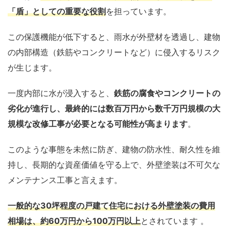
「盾」としての重要な役割
を担っています。
この保護機能が低下すると、雨水が外壁材を透過し、建物
の内部構造（鉄筋やコンクリートなど）に侵入するリスク
が生じます。
一度内部に水が浸入すると、
鉄筋の腐食やコンクリートの
劣化が進行し、最終的には数百万円から数千万円規模の大
規模な改修工事が必要となる可能性が高まります
。
このような事態を未然に防ぎ、建物の防水性、耐久性を維
持し、長期的な資産価値を守る上で、外壁塗装は不可欠な
メンテナンス工事と言えます。
一般的な30坪程度の戸建て住宅における外壁塗装の費用
相場は、約60万円から100万円以上
とされています 。