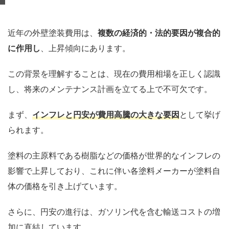
近年の外壁塗装費用は、
複数の経済的・法的要因が複合的
に作用し
、上昇傾向にあります。
この背景を理解することは、現在の費用相場を正しく認識
し、将来のメンテナンス計画を立てる上で不可欠です。
まず、
インフレと円安
が費用高騰の大きな要因
として挙げ
られます。
塗料の主原料である樹脂などの価格が世界的なインフレの
影響で上昇しており、これに伴い各塗料メーカーが塗料自
体の価格を引き上げています。
さらに、円安の進行は、ガソリン代を含む輸送コストの増
加に直結しています。