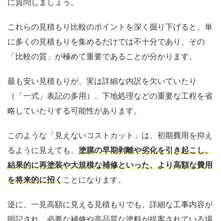
に質問しましょう。
これらの見積もり比較のポイントを深く掘り下げると、単
に多くの見積もりを集めるだけでは不十分であり、その
「比較の質」が極めて重要であることが分かります。
最も安い見積もりが、実は詳細な内訳を欠いていたり
（「一式」表記の多用）、下地処理などの重要な工程を省
略していたりする可能性があります。
このような「見えないコストカット」は、初期費用を抑え
るように見えても、
塗膜の早期剥離や劣化を引き起こし、
結果的に再塗装や大規模な補修といった、より高額な費用
を将来的に招く
ことになります。
逆に、一見高額に見える見積もりでも、詳細な工事内容が
明記され、必要な補修や高品質な塗料が提案されている場