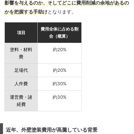
影響を与えるのか、そしてどこに費用削減の余地があるの
かを把握する手助け
となります。
費用全体に占める割
項目
合（概算）
塗料・材料
約20%
費
足場代
約20%
人件費
約30%
運営費・諸
約30%
経費
近年、外壁塗装費用が高騰している背景