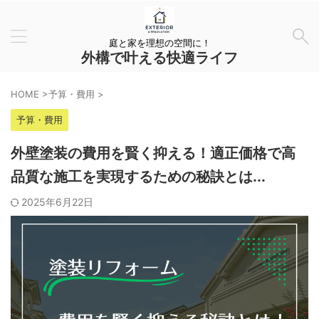
庭と家を理想の空間に！
外構で叶える快適ライフ
HOME
>
予算・費用
>
予算・費用
外壁塗装の費用を賢く抑える！適正価格で高
品質な施工を実現するための秘訣とは...
2025年6月22日